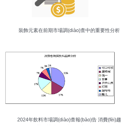
裝飾元素在前期市場調(diào)查中的重要性分析
2024年飲料市場調(diào)查報(bào)告 消費(fèi)趨
勢、競爭格局與品牌新機(jī)遇