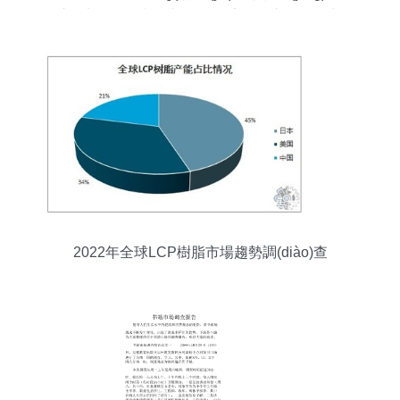
景市場調(diào)查研究報(bào)告——市場啟示與趨
向分析
2022年全球LCP樹脂市場趨勢調(diào)查