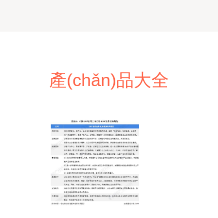
產(chǎn)品大全